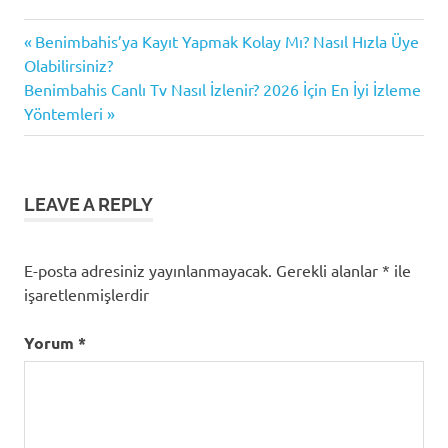
Bahis
Previous
Yazı
Benimbahis’ya Kayıt Yapmak Kolay Mı? Nasıl Hızla Üye
Ödülleri
Post:
Olabilirsiniz?
gezinmesi
çevrimiçi
Next
Benimbahis Canlı Tv Nasıl İzlenir? 2026 İçin En İyi İzleme
oyun
Post:
Yöntemleri
Slot
Turnuvası
LEAVE A REPLY
E-posta adresiniz yayınlanmayacak.
Gerekli alanlar
*
ile
işaretlenmişlerdir
Yorum
*