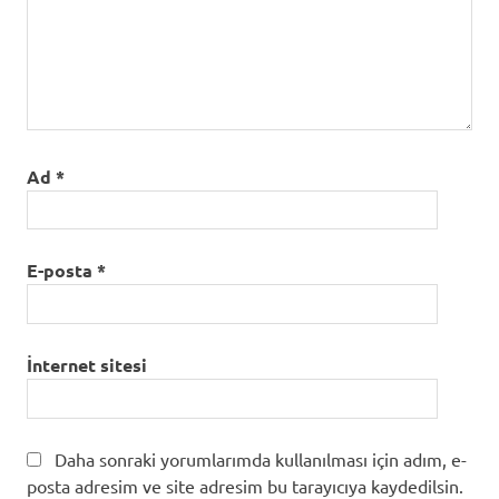
Ad
*
E-posta
*
İnternet sitesi
Daha sonraki yorumlarımda kullanılması için adım, e-
posta adresim ve site adresim bu tarayıcıya kaydedilsin.