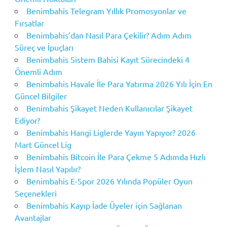
Benimbahis Telegram Yıllık Promosyonlar ve
Fırsatlar
Benimbahis’dan Nasıl Para Çekilir? Adım Adım
Süreç ve İpuçları
Benimbahis Sistem Bahisi Kayıt Sürecindeki 4
Önemli Adım
Benimbahis Havale İle Para Yatırma 2026 Yılı İçin En
Güncel Bilgiler
Benimbahis Şikayet Neden Kullanıcılar Şikayet
Ediyor?
Benimbahis Hangi Liglerde Yayın Yapıyor? 2026
Mart Güncel Lig
Benimbahis Bitcoin İle Para Çekme 5 Adımda Hızlı
İşlem Nasıl Yapılır?
Benimbahis E-Spor 2026 Yılında Popüler Oyun
Seçenekleri
Benimbahis Kayıp İade Üyeler için Sağlanan
Avantajlar