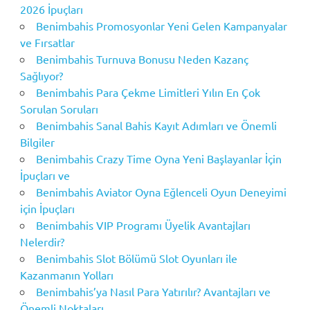
2026 İpuçları
Benimbahis Promosyonlar Yeni Gelen Kampanyalar
ve Fırsatlar
Benimbahis Turnuva Bonusu Neden Kazanç
Sağlıyor?
Benimbahis Para Çekme Limitleri Yılın En Çok
Sorulan Soruları
Benimbahis Sanal Bahis Kayıt Adımları ve Önemli
Bilgiler
Benimbahis Crazy Time Oyna Yeni Başlayanlar İçin
İpuçları ve
Benimbahis Aviator Oyna Eğlenceli Oyun Deneyimi
için İpuçları
Benimbahis VIP Programı Üyelik Avantajları
Nelerdir?
Benimbahis Slot Bölümü Slot Oyunları ile
Kazanmanın Yolları
Benimbahis’ya Nasıl Para Yatırılır? Avantajları ve
Önemli Noktaları