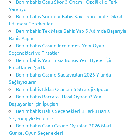
Benimbahis Canlı Skor 3 Önemli Özellik ile Fark
Yaratıyor
Benimbahis Sorumlu Bahis Kayıt Sürecinde Dikkat
Edilmesi Gerekenler
Benimbahis Tek Maça Bahis Yap 5 Adımda Başarıyla
Bahis Yapın
Benimbahis Casino İncelemesi Yeni Oyun
Seçenekleri ve Fırsatlar
Benimbahis Yatırımsız Bonus Yeni Üyeler İçin
Fırsatlar ve Şartlar
Benimbahis Casino Sağlayıcıları 2026 Yılında
Sağlayıcıların
Benimbahis İddaa Oranları 5 Stratejik İpucu
Benimbahis Baccarat Nasıl Oynanır? Yeni
Başlayanlar İçin İpuçları
Benimbahis Bahis Seçenekleri 3 Farklı Bahis
Seçeneğiyle Eğlence
Benimbahis Canlı Casino Oyunları 2026 Mart
Güncel Oyun Seçenekleri