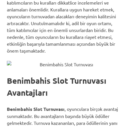
katılımcıların bu kuralları dikkatlice incelemeleri ve
anlamaları önemlidir. Kurallara uygun hareket etmek,
oyuncuların turnuvadan alacakları deneyimin kalitesini
artıracaktır. Unutulmamalıdır ki, adil bir oyun ortamı,
tüm katılımcılar için en önemli unsurlardan biridir. Bu
nedenle, tüm oyuncuların bu kurallara riayet etmesi,
etkinliğin başarıyla tamamlanması açısından büyük bir
önem taşımaktadır.
Benimbahis Slot Turnuvası
Avantajları
Benimbahis Slot Turnuvası
, oyunculara birçok avantaj
sunmaktadır. Bu avantajların başında büyük ödüller
gelmektedir. Turnuva kazananları, para ödüllerinin yanı