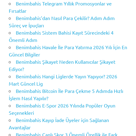
Benimbahis Telegram Yıllık Promosyonlar ve
Fırsatlar
Benimbahis’dan Nasıl Para Çekilir? Adım Adım
Süreç ve İpuçları
Benimbahis Sistem Bahisi Kayıt Sürecindeki 4
Önemli Adım
Benimbahis Havale İle Para Yatırma 2026 Yılı İçin En
Güncel Bilgiler
Benimbahis Şikayet Neden Kullanıcılar Şikayet
Ediyor?
Benimbahis Hangi Liglerde Yayın Yapıyor? 2026
Mart Güncel Lig
Benimbahis Bitcoin İle Para Çekme 5 Adımda Hızlı
İşlem Nasıl Yapılır?
Benimbahis E-Spor 2026 Yılında Popüler Oyun
Seçenekleri
Benimbahis Kayıp İade Üyeler için Sağlanan
Avantajlar
Benimbahis Canlı Skor 3 Önemli Özellik ile Fark