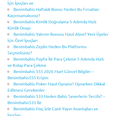
İçin İpuçları ve
Benimbahis Haftalık Bonus Neden Bu Fırsatları
Kaçırmamalısınız?
Benimbahis Kimlik Doğrulama 5 Adımda Hızlı
Kimlik Onayı
Benimbahis Yatırım Bonusu Nasıl Alınır? Yeni Üyeler
İçin Özel İpuçları
Benimbahis Zeplin Neden Bu Platformu
Seçmelisiniz?
Benimbahis Payfix İle Para Çekme 5 Adımda Hızlı
ve Kolay Para Çekme
Benimbahis 555 2026 Mart Güncel Bilgiler –
Benimbahis555 Erişim
Benimbahis Poker Nasıl Oynanır? Oynarken Dikkat
Edilmesi Gerekenler
Benimbahis 533 Neden Bahis Severlerin Tercihi? –
Benimbahis533 İle
Benimbahis Maç İzle Canlı Yayın Avantajları ve
İpuçları