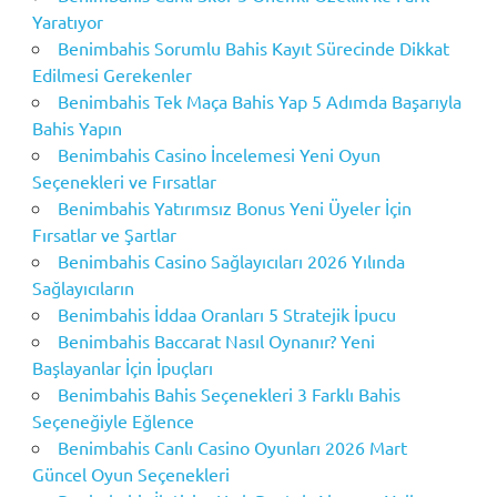
Yaratıyor
Benimbahis Sorumlu Bahis Kayıt Sürecinde Dikkat
Edilmesi Gerekenler
Benimbahis Tek Maça Bahis Yap 5 Adımda Başarıyla
Bahis Yapın
Benimbahis Casino İncelemesi Yeni Oyun
Seçenekleri ve Fırsatlar
Benimbahis Yatırımsız Bonus Yeni Üyeler İçin
Fırsatlar ve Şartlar
Benimbahis Casino Sağlayıcıları 2026 Yılında
Sağlayıcıların
Benimbahis İddaa Oranları 5 Stratejik İpucu
Benimbahis Baccarat Nasıl Oynanır? Yeni
Başlayanlar İçin İpuçları
Benimbahis Bahis Seçenekleri 3 Farklı Bahis
Seçeneğiyle Eğlence
Benimbahis Canlı Casino Oyunları 2026 Mart
Güncel Oyun Seçenekleri