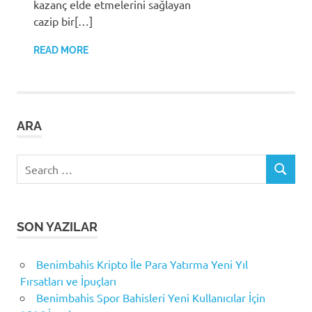
kazanç elde etmelerini sağlayan
cazip bir[…]
READ MORE
ARA
Search
SEARCH
for:
SON YAZILAR
Benimbahis Kripto İle Para Yatırma Yeni Yıl
Fırsatları ve İpuçları
Benimbahis Spor Bahisleri Yeni Kullanıcılar İçin