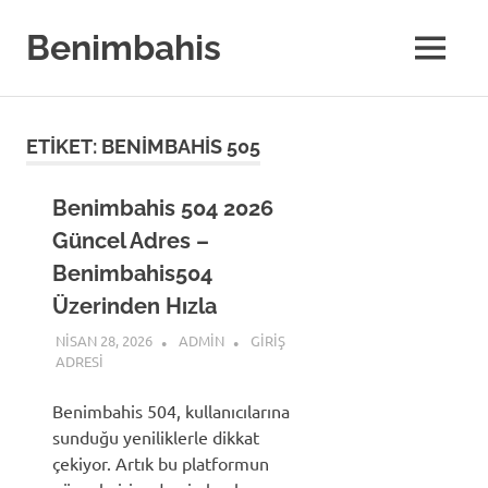
Skip
to
Benimbahis
MENU
content
ETIKET:
BENIMBAHIS 505
Benimbahis 504 2026
Güncel Adres –
Benimbahis504
Üzerinden Hızla
NISAN 28, 2026
ADMIN
GIRIŞ
ADRESI
Benimbahis 504, kullanıcılarına
sunduğu yeniliklerle dikkat
çekiyor. Artık bu platformun