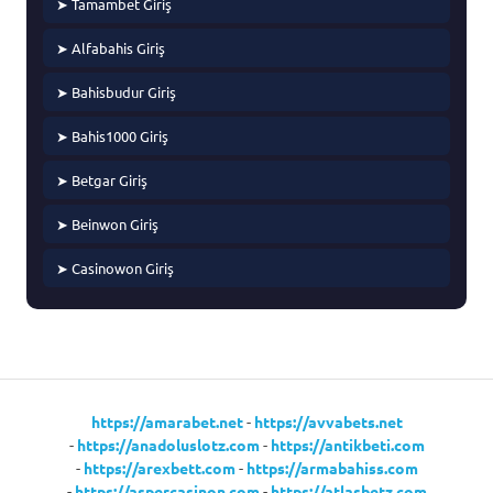
➤ Tamambet Giriş
➤ Alfabahis Giriş
➤ Bahisbudur Giriş
➤ Bahis1000 Giriş
➤ Betgar Giriş
➤ Beinwon Giriş
➤ Casinowon Giriş
https://amarabet.net
-
https://avvabets.net
-
https://anadoluslotz.com
-
https://antikbeti.com
-
https://arexbett.com
-
https://armabahiss.com
-
https://aspercasinon.com
-
https://atlasbetz.com