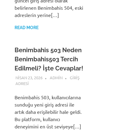
güncel giriş adresi olarak
belirlenen Benimbahis 504, eski
adreslerin yerine[…]
READ MORE
Benimbahis 503 Neden
Benimbahis503 Tercih
Edilmeli? İşte Cevaplar!
NISAN 23, 2026
ADMIN
GIRIŞ
ADRESI
Benimbahis 503, kullanıcılarına
sunduğu yeni giriş adresi ile
artık daha erişilebilir hale geldi.
Bu platform, kullanıcı
deneyimini en üst seviyeye[…]