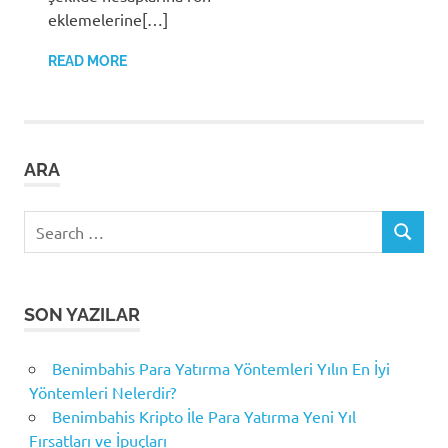
eklemelerine[…]
READ MORE
ARA
Search
SEARCH
for:
SON YAZILAR
Benimbahis Para Yatırma Yöntemleri Yılın En İyi
Yöntemleri Nelerdir?
Benimbahis Kripto İle Para Yatırma Yeni Yıl
Fırsatları ve İpuçları