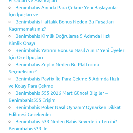
Fırsatları ve Avantajları
Benimbahis Aninda Para Çekme Yeni Başlayanlar
İçin İpuçları ve
Benimbahis Haftalık Bonus Neden Bu Fırsatları
Kaçırmamalısınız?
Benimbahis Kimlik Doğrulama 5 Adımda Hızlı
Kimlik Onayı
Benimbahis Yatırım Bonusu Nasıl Alınır? Yeni Üyeler
İçin Özel İpuçları
Benimbahis Zeplin Neden Bu Platformu
Seçmelisiniz?
Benimbahis Payfix İle Para Çekme 5 Adımda Hızlı
ve Kolay Para Çekme
Benimbahis 555 2026 Mart Güncel Bilgiler –
Benimbahis555 Erişim
Benimbahis Poker Nasıl Oynanır? Oynarken Dikkat
Edilmesi Gerekenler
Benimbahis 533 Neden Bahis Severlerin Tercihi? –
Benimbahis533 İle