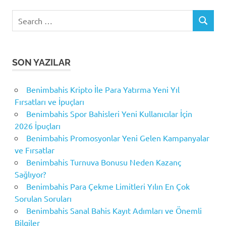
Search
SEARCH
for:
SON YAZILAR
Benimbahis Kripto İle Para Yatırma Yeni Yıl
Fırsatları ve İpuçları
Benimbahis Spor Bahisleri Yeni Kullanıcılar İçin
2026 İpuçları
Benimbahis Promosyonlar Yeni Gelen Kampanyalar
ve Fırsatlar
Benimbahis Turnuva Bonusu Neden Kazanç
Sağlıyor?
Benimbahis Para Çekme Limitleri Yılın En Çok
Sorulan Soruları
Benimbahis Sanal Bahis Kayıt Adımları ve Önemli
Bilgiler