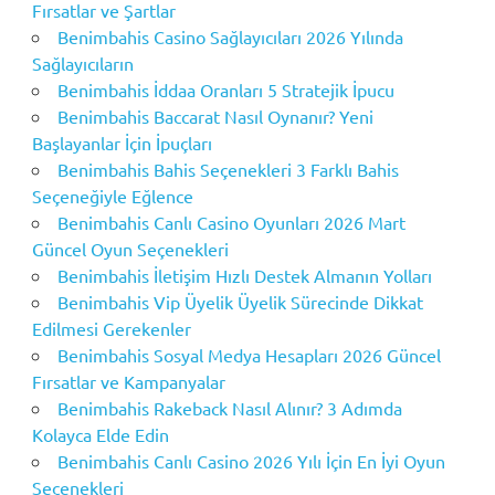
Fırsatlar ve Şartlar
Benimbahis Casino Sağlayıcıları 2026 Yılında
Sağlayıcıların
Benimbahis İddaa Oranları 5 Stratejik İpucu
Benimbahis Baccarat Nasıl Oynanır? Yeni
Başlayanlar İçin İpuçları
Benimbahis Bahis Seçenekleri 3 Farklı Bahis
Seçeneğiyle Eğlence
Benimbahis Canlı Casino Oyunları 2026 Mart
Güncel Oyun Seçenekleri
Benimbahis İletişim Hızlı Destek Almanın Yolları
Benimbahis Vip Üyelik Üyelik Sürecinde Dikkat
Edilmesi Gerekenler
Benimbahis Sosyal Medya Hesapları 2026 Güncel
Fırsatlar ve Kampanyalar
Benimbahis Rakeback Nasıl Alınır? 3 Adımda
Kolayca Elde Edin
Benimbahis Canlı Casino 2026 Yılı İçin En İyi Oyun
Seçenekleri