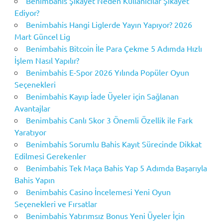
Benimbahis Şikayet Neden Kullanıcılar Şikayet
Ediyor?
Benimbahis Hangi Liglerde Yayın Yapıyor? 2026
Mart Güncel Lig
Benimbahis Bitcoin İle Para Çekme 5 Adımda Hızlı
İşlem Nasıl Yapılır?
Benimbahis E-Spor 2026 Yılında Popüler Oyun
Seçenekleri
Benimbahis Kayıp İade Üyeler için Sağlanan
Avantajlar
Benimbahis Canlı Skor 3 Önemli Özellik ile Fark
Yaratıyor
Benimbahis Sorumlu Bahis Kayıt Sürecinde Dikkat
Edilmesi Gerekenler
Benimbahis Tek Maça Bahis Yap 5 Adımda Başarıyla
Bahis Yapın
Benimbahis Casino İncelemesi Yeni Oyun
Seçenekleri ve Fırsatlar
Benimbahis Yatırımsız Bonus Yeni Üyeler İçin