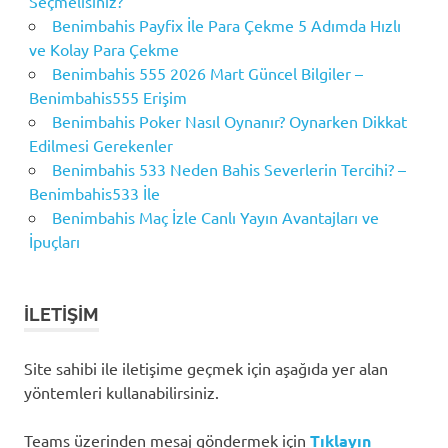
Seçmelisiniz?
Benimbahis Payfix İle Para Çekme 5 Adımda Hızlı
ve Kolay Para Çekme
Benimbahis 555 2026 Mart Güncel Bilgiler –
Benimbahis555 Erişim
Benimbahis Poker Nasıl Oynanır? Oynarken Dikkat
Edilmesi Gerekenler
Benimbahis 533 Neden Bahis Severlerin Tercihi? –
Benimbahis533 İle
Benimbahis Maç İzle Canlı Yayın Avantajları ve
İpuçları
İLETIŞIM
Site sahibi ile iletişime geçmek için aşağıda yer alan
yöntemleri kullanabilirsiniz.
Teams üzerinden mesaj göndermek için
Tıklayın