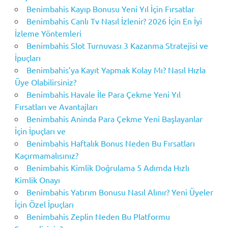
Benimbahis Kayıp Bonusu Yeni Yıl İçin Fırsatlar
Benimbahis Canlı Tv Nasıl İzlenir? 2026 İçin En İyi
İzleme Yöntemleri
Benimbahis Slot Turnuvası 3 Kazanma Stratejisi ve
İpuçları
Benimbahis’ya Kayıt Yapmak Kolay Mı? Nasıl Hızla
Üye Olabilirsiniz?
Benimbahis Havale İle Para Çekme Yeni Yıl
Fırsatları ve Avantajları
Benimbahis Aninda Para Çekme Yeni Başlayanlar
İçin İpuçları ve
Benimbahis Haftalık Bonus Neden Bu Fırsatları
Kaçırmamalısınız?
Benimbahis Kimlik Doğrulama 5 Adımda Hızlı
Kimlik Onayı
Benimbahis Yatırım Bonusu Nasıl Alınır? Yeni Üyeler
İçin Özel İpuçları
Benimbahis Zeplin Neden Bu Platformu