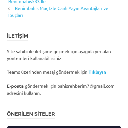
Benimbahis533 İle
Benimbahis Maç İzle Canlı Yayın Avantajları ve
İpuçları
İLETIŞIM
Site sahibi ile iletişime geçmek için aşağıda yer alan
yöntemleri kullanabilirsiniz.
Teams üzerinden mesaj göndermek için
Tıklayın
E-posta
göndermek için
bahisrehberim7@gmail.com
adresini kullanın.
ÖNERILEN SITELER