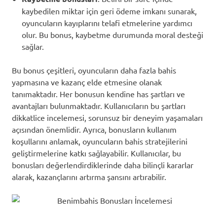
kaybedilen miktar için geri ödeme imkanı sunarak,
oyuncuların kayıplarını telafi etmelerine yardımcı
olur. Bu bonus, kaybetme durumunda moral desteği
sağlar.
Bu bonus çeşitleri, oyuncuların daha fazla bahis
yapmasına ve kazanç elde etmesine olanak
tanımaktadır. Her bonusun kendine has şartları ve
avantajları bulunmaktadır. Kullanıcıların bu şartları
dikkatlice incelemesi, sorunsuz bir deneyim yaşamaları
açısından önemlidir. Ayrıca, bonusların kullanım
koşullarını anlamak, oyuncuların bahis stratejilerini
geliştirmelerine katkı sağlayabilir. Kullanıcılar, bu
bonusları değerlendirdiklerinde daha bilinçli kararlar
alarak, kazançlarını artırma şansını artırabilir.