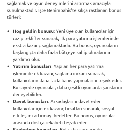
sağlamak ve oyun deneyimlerini artırmak amacıyla
sunulmaktadır. İşte Benimbahis’te sıkça rastlanan bonus
türleri:
Hoş geldin bonusu
: Yeni üye olan kullanıcılar için
cazip teklifler sunarak, ilk para yatırma işlemlerinde
ekstra kazanç sağlamaktadır. Bu bonus, oyuncuların
başlangıçta daha fazla bütçeye sahip olmalarına
yardımcı olur.
Yatırım bonusları
: Yapılan her para yatırma
işleminde ek kazanç sağlama imkanı sunarak,
kullanıcıların daha fazla bahis yapmalarını teşvik eder.
Bu sayede oyuncular, daha çeşitli oyunlarda şanslarını
deneyebilirler.
Davet bonusları
: Arkadaşlarını davet eden
kullanıcılar için ek kazanç fırsatları sunarak, sosyal
etkileşimi artırmayı hedefler. Bu bonus, oyuncular
arasında dostça rekabeti teşvik eder.
Kaybetme bonusları
: Belirli bir süre içinde