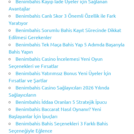
Benimbahis Kayıp İade Üyeler için Sağlanan
Avantajlar
Benimbahis Canlı Skor 3 Önemli Özellik ile Fark
Yaratıyor
Benimbahis Sorumlu Bahis Kayıt Sürecinde Dikkat
Edilmesi Gerekenler
Benimbahis Tek Maça Bahis Yap 5 Adımda Başarıyla
Bahis Yapın
Benimbahis Casino İncelemesi Yeni Oyun
Seçenekleri ve Fırsatlar
Benimbahis Yatırımsız Bonus Yeni Üyeler İçin
Fırsatlar ve Şartlar
Benimbahis Casino Sağlayıcıları 2026 Yılında
Sağlayıcıların
Benimbahis İddaa Oranları 5 Stratejik İpucu
Benimbahis Baccarat Nasıl Oynanır? Yeni
Başlayanlar İçin İpuçları
Benimbahis Bahis Seçenekleri 3 Farklı Bahis
Seçeneğiyle Eğlence