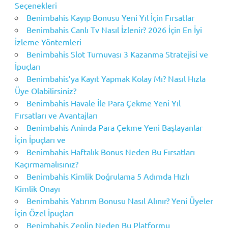
Seçenekleri
Benimbahis Kayıp Bonusu Yeni Yıl İçin Fırsatlar
Benimbahis Canlı Tv Nasıl İzlenir? 2026 İçin En İyi
İzleme Yöntemleri
Benimbahis Slot Turnuvası 3 Kazanma Stratejisi ve
İpuçları
Benimbahis’ya Kayıt Yapmak Kolay Mı? Nasıl Hızla
Üye Olabilirsiniz?
Benimbahis Havale İle Para Çekme Yeni Yıl
Fırsatları ve Avantajları
Benimbahis Aninda Para Çekme Yeni Başlayanlar
İçin İpuçları ve
Benimbahis Haftalık Bonus Neden Bu Fırsatları
Kaçırmamalısınız?
Benimbahis Kimlik Doğrulama 5 Adımda Hızlı
Kimlik Onayı
Benimbahis Yatırım Bonusu Nasıl Alınır? Yeni Üyeler
İçin Özel İpuçları
Benimbahis Zeplin Neden Bu Platformu