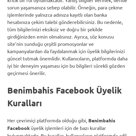
sorun yaşamanıza sebep olabilir. Örneğin, para çekme
işlemlerinde yalnızca adınıza kayıtlı olan banka
hesabınıza çekim talebi gönderebilirsiniz. Bu nedenle,
tüm bilgilerinizi eksiksiz ve doğru bir şekilde
girdiğinizden emin olmalısınız. Ayrıca, söz konusu
site’nin sunduğu çeşitli promosyonlar ve
kampanyalardan da faydalanmak için üyelik bilgilerinizi
güncel tutmak önemlidir. Kullanıcıların, platformda daha
iyi bir deneyim yaşaması için bu bilgileri sürekli gözden
geçirmesi önerilir.
Benimbahis Facebook Üyelik
Kuralları
Her çevrimiçi platformda olduğu gibi,
Benimbahis
Facebook
üyelik işlemleri için de bazı kurallar
bulunmaktadır. Bu kurallar, kullanıcıların platformda adil