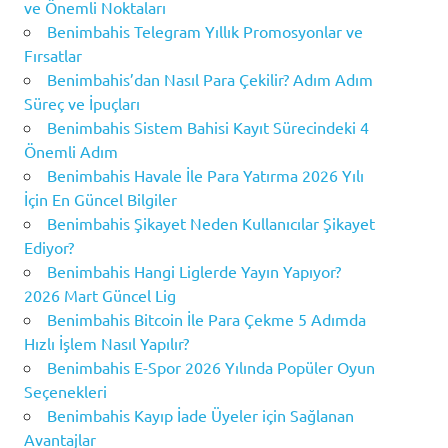
ve Önemli Noktaları
Benimbahis Telegram Yıllık Promosyonlar ve
Fırsatlar
Benimbahis’dan Nasıl Para Çekilir? Adım Adım
Süreç ve İpuçları
Benimbahis Sistem Bahisi Kayıt Sürecindeki 4
Önemli Adım
Benimbahis Havale İle Para Yatırma 2026 Yılı
İçin En Güncel Bilgiler
Benimbahis Şikayet Neden Kullanıcılar Şikayet
Ediyor?
Benimbahis Hangi Liglerde Yayın Yapıyor?
2026 Mart Güncel Lig
Benimbahis Bitcoin İle Para Çekme 5 Adımda
Hızlı İşlem Nasıl Yapılır?
Benimbahis E-Spor 2026 Yılında Popüler Oyun
Seçenekleri
Benimbahis Kayıp İade Üyeler için Sağlanan
Avantajlar