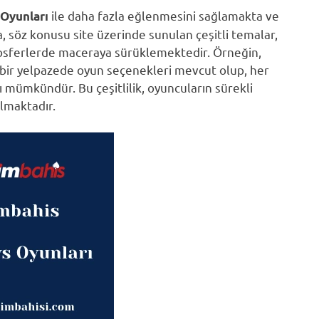
ile daha fazla eğlenmesini sağlamakta ve
Oyunları
, söz konusu site üzerinde sunulan çeşitli temalar,
tmosferlerde maceraya sürüklemektedir. Örneğin,
 bir yelpazede oyun seçenekleri mevcut olup, her
mümkündür. Bu çeşitlilik, oyuncuların sürekli
lmaktadır.