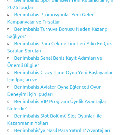
2026 İpuçları
Benimbahis Promosyonlar Yeni Gelen
Kampanyalar ve Fırsatlar
Benimbahis Turnuva Bonusu Neden Kazanç
Sağlıyor?
Benimbahis Para Çekme Limitleri Yılın En Çok
Sorulan Soruları
Benimbahis Sanal Bahis Kayıt Adımları ve
Önemli Bilgiler
Benimbahis Crazy Time Oyna Yeni Başlayanlar
İçin İpuçları ve
Benimbahis Aviator Oyna Eğlenceli Oyun
Deneyimi için İpuçları
Benimbahis VIP Programı Üyelik Avantajları
Nelerdir?
Benimbahis Slot Bölümü Slot Oyunları ile
Kazanmanın Yolları
Benimbahis’ya Nasıl Para Yatırılır? Avantajları