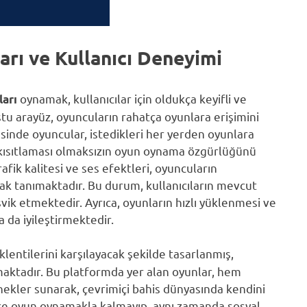
ı ve Kullanıcı Deneyimi
oynamak, kullanıcılar için oldukça keyifli ve
arı
stu arayüz, oyuncuların rahatça oyunlara erişimini
sinde oyuncular, istedikleri her yerden oyunlara
n kısıtlaması olmaksızın oyun oynama özgürlüğünü
ik kalitesi ve ses efektleri, oyuncuların
k tanımaktadır. Bu durum, kullanıcıların mevcut
vik etmektedir. Ayrıca, oyunların hızlı yüklenmesi ve
a da iyileştirmektedir.
eklentilerini karşılayacak şekilde tasarlanmış,
maktadır. Bu platformda yer alan oyunlar, hem
ekler sunarak, çevrimiçi bahis dünyasında kendini
ece oyun oynamakla kalmayıp, aynı zamanda sosyal