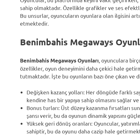
sahip olmaktadır. Özellikle grafikler ve ses efek
Bu unsurlar, oyuncuların oyunlara olan ilgisini ar
etmektedir.
Benimbahis Megaways Oyunlar
, oyunculara birç
Benimbahis Megaways Oyunları
özellikler, oyun deneyimini daha çekici hale getirm
tutmaktadır. İşte bu oyunların bazı öne çıkan ve di
Değişken kazanç yolları: Her döngüde farklı sa
kendine has bir yapıya sahip olmasını sağlar ve
Bonus turları: Üst düzey kazanma fırsatları su
şansı verir, bu da oyunun dinamik yapısını güçle
Yüksek geri dönüş oranları: Oyuncular, yatırıml
sahiptir, bu da oyunu daha cazip hale getirmek