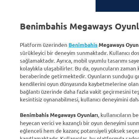
Benimbahis Megaways Oyunlar
Platform üzerinden
Benimbahis
Megaways Oyunl
sürükleyici bir deneyim sunmaktadır. Kullanıcı do
sağlamaktadır. Ayrıca, mobil uyumlu tasarımı saye
kolaylıkla ulaşabilirler. Bu da, oyuncuların zama
beraberinde getirmektedir. Oyunların sunduğu graf
kendilerini oyun dünyasında kaybetmelerine olana
bağlantı üzerinde daha fazla vakit geçirmesini teş
kesintisiz oynanabilmesi, kullanıcı deneyimini dah
, kullanıcıların b
Benimbahis Megaways Oyunları
heyecan verici ve kazançlı bir oyun deneyimi sun
eğlenceli hem de kazanç potansiyeli yüksek seçen
kanıtlamaktadır. Kullanıcılar, bu platformda sad