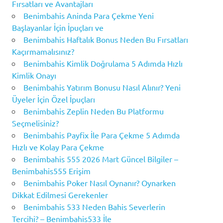
Fırsatları ve Avantajları
Benimbahis Aninda Para Çekme Yeni
Başlayanlar İçin İpuçları ve
Benimbahis Haftalık Bonus Neden Bu Fırsatları
Kaçırmamalısınız?
Benimbahis Kimlik Doğrulama 5 Adımda Hızlı
Kimlik Onayı
Benimbahis Yatırım Bonusu Nasıl Alınır? Yeni
Üyeler İçin Özel İpuçları
Benimbahis Zeplin Neden Bu Platformu
Seçmelisiniz?
Benimbahis Payfix İle Para Çekme 5 Adımda
Hızlı ve Kolay Para Çekme
Benimbahis 555 2026 Mart Güncel Bilgiler –
Benimbahis555 Erişim
Benimbahis Poker Nasıl Oynanır? Oynarken
Dikkat Edilmesi Gerekenler
Benimbahis 533 Neden Bahis Severlerin
Tercihi? – Benimbahis533 İle