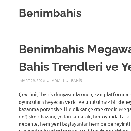
Skip
Benimbahis
to
content
Benimbahis Megawa
Bahis Trendleri ve Ye
MART 29, 2026
ADMIN
BAHIS
Çevrimiçi bahis dünyasında öne çıkan platformlar
oyunculara heyecan verici ve unutulmaz bir dene
kazanma potansiyeli ile dikkat çekmektedir. Me
değişken kazanç yolları sunarak, her oyunda farkl
nedenle, hem yeni başlayanlar hem de deneyimli o
Oyuncular, bu platformda keyifli vakit geçirirke