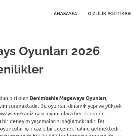
ANASAYFA
GIZLILIK POLITIKASI
ys Oyunları 2026
nilikler
dan biri olan
,
Benimbahis Megaways Oyunları
yim sunmaktadır. Bu oyunlar, dinamik yapı ve yüksek
gaways mekanizması, oyunculara her döngüde
ı bir deneyim yaşamalarını sağlamaktadır. Bu
yuncular için cazip bir seçenek haline gelmektedir.
n, aynı zamanda büyük ödüller kazanma şansına da