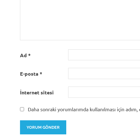
Ad
*
E-posta
*
İnternet sitesi
Daha sonraki yorumlarımda kullanılması için adım, 