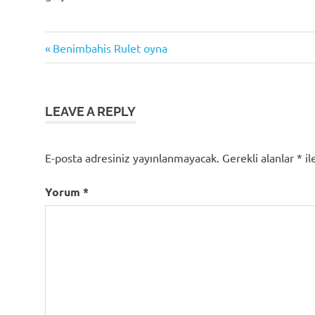
Previous
Yazı
Benimbahis Rulet oyna
Post:
gezinmesi
LEAVE A REPLY
E-posta adresiniz yayınlanmayacak.
Gerekli alanlar
*
il
Yorum
*