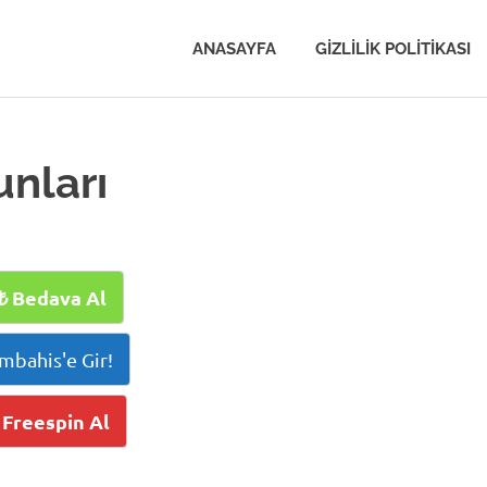
ANASAYFA
GIZLILIK POLITIKASI
nları
0₺ Bedava Al
imbahis'e Gir!
0 Freespin Al