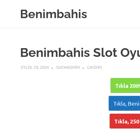
Skip
Benimbahis
to
content
Benimbahis Slot Oyu
EYLÜL 29, 2024
SUCHADMIN
CASINO
Tıkla 20
Tıkla, Ben
Tıkla, 25