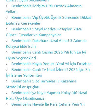
Benimbahis İletişim Hızlı Destek Almanın
Yolları
Benimbahis Vip Üyelik Üyelik Sürecinde Dikkat
Edilmesi Gerekenler
Benimbahis Sosyal Medya Hesapları 2026
Güncel Fırsatlar ve Kampanyalar
Benimbahis Rakeback Nasıl Alınır? 3 Adımda
Kolayca Elde Edin
Benimbahis Canlı Casino 2026 Yılı İçin En İyi
Oyun Seçenekleri
Benimbahis Kayıp Bonusu Yeni Yıl İçin Fırsatlar
Benimbahis Canlı Tv Nasıl İzlenir? 2026 İçin En
İyi İzleme Yöntemleri
Benimbahis Slot Turnuvası 3 Kazanma
Stratejisi ve İpuçları
Benimbahis’ya Kayıt Yapmak Kolay Mı? Nasıl
Hızla Üye Olabilirsiniz?
Benimbahis Havale İle Para Çekme Yeni Yıl