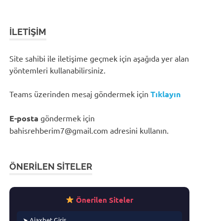
İLETIŞIM
Site sahibi ile iletişime geçmek için aşağıda yer alan
yöntemleri kullanabilirsiniz.
Teams üzerinden mesaj göndermek için
Tıklayın
E-posta
göndermek için
bahisrehberim7@gmail.com
adresini kullanın.
ÖNERILEN SITELER
Önerilen Siteler
➤ Ajaxbet Giriş