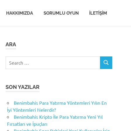
HAKKIMIZDA
SORUMLU OYUN
İLETIŞIM
ARA
Search
SEARCH
for:
SON YAZILAR
Benimbahis Para Yatırma Yöntemleri Yılın En
İyi Yöntemleri Nelerdir?
Benimbahis Kripto İle Para Yatırma Yeni Yıl
Fırsatları ve İpuçları
Benimbahis Spor Bahisleri Yeni Kullanıcılar İçin