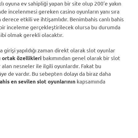
lı oyuna ev sahipliği yapan bir site olup 200’e yakın
sinde incelenmesi gereken casino oyunların yanı sıra
 derece etkili ve ihtişamlıdır. Benimbahis canlı bahis
 bir inceleme gerçekleştirilecek olursa bu durumda
ibi olmak gerekli olacaktır.
 girişi yapıldığı zaman direkt olarak slot oyunlar
bakımından genel olarak bir slot
 ortak özellikleri
alan nesneler ile ilgili oyunlardır. Fakat bu
âye de vardır. Bu sebepten dolayı da biraz daha
kapsamında
his en sevilen slot oyunlarının