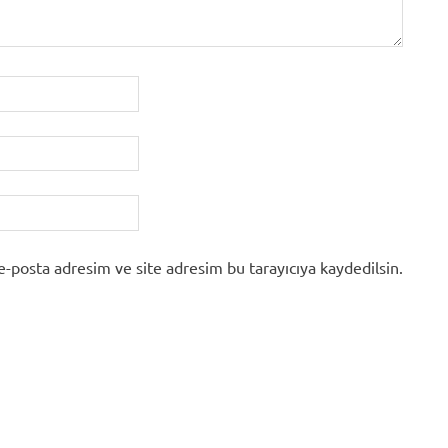
e-posta adresim ve site adresim bu tarayıcıya kaydedilsin.