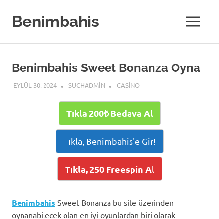
Skip
to
Benimbahis
MENU
content
Benimbahis Sweet Bonanza Oyna
EYLÜL 30, 2024
SUCHADMIN
CASINO
Tıkla 200₺ Bedava Al
Tıkla, Benimbahis'e Gir!
Tıkla, 250 Freespin Al
Benimbahis
Sweet Bonanza bu site üzerinden
oynanabilecek olan en iyi oyunlardan biri olarak