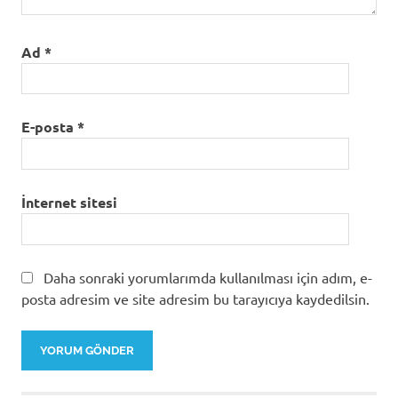
Ad
*
E-posta
*
İnternet sitesi
Daha sonraki yorumlarımda kullanılması için adım, e-
posta adresim ve site adresim bu tarayıcıya kaydedilsin.