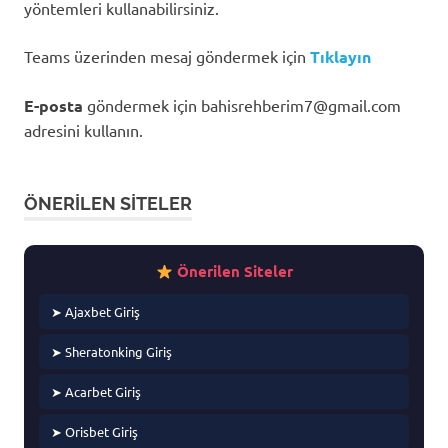
yöntemleri kullanabilirsiniz.
Teams üzerinden mesaj göndermek için
Tıklayın
E-posta
göndermek için
bahisrehberim7@gmail.com
adresini kullanın.
ÖNERILEN SITELER
Önerilen Siteler
➤ Ajaxbet Giriş
➤ Sheratonking Giriş
➤ Acarbet Giriş
➤ Orisbet Giriş