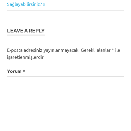
gezinmesi
Post:
Sağlayabilirsiniz?
LEAVE A REPLY
E-posta adresiniz yayınlanmayacak.
Gerekli alanlar
*
ile
işaretlenmişlerdir
Yorum
*