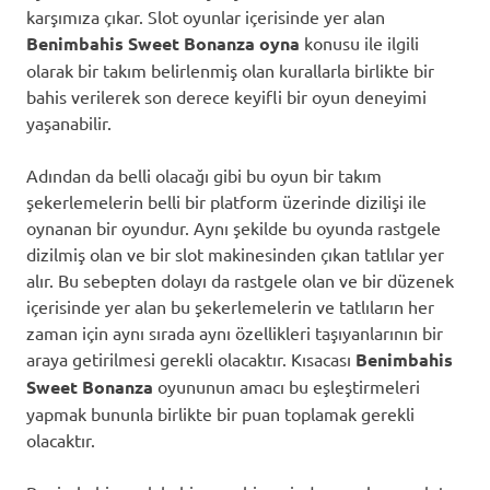
karşımıza çıkar. Slot oyunlar içerisinde yer alan
Benimbahis Sweet Bonanza oyna
konusu ile ilgili
olarak bir takım belirlenmiş olan kurallarla birlikte bir
bahis verilerek son derece keyifli bir oyun deneyimi
yaşanabilir.
Adından da belli olacağı gibi bu oyun bir takım
şekerlemelerin belli bir platform üzerinde dizilişi ile
oynanan bir oyundur. Aynı şekilde bu oyunda rastgele
dizilmiş olan ve bir slot makinesinden çıkan tatlılar yer
alır. Bu sebepten dolayı da rastgele olan ve bir düzenek
içerisinde yer alan bu şekerlemelerin ve tatlıların her
zaman için aynı sırada aynı özellikleri taşıyanlarının bir
araya getirilmesi gerekli olacaktır. Kısacası
Benimbahis
Sweet Bonanza
oyununun amacı bu eşleştirmeleri
yapmak bununla birlikte bir puan toplamak gerekli
olacaktır.