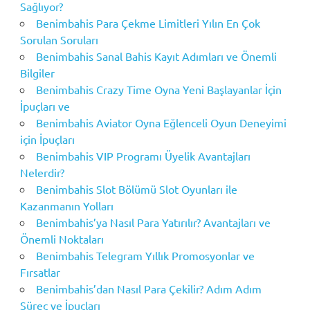
Sağlıyor?
Benimbahis Para Çekme Limitleri Yılın En Çok
Sorulan Soruları
Benimbahis Sanal Bahis Kayıt Adımları ve Önemli
Bilgiler
Benimbahis Crazy Time Oyna Yeni Başlayanlar İçin
İpuçları ve
Benimbahis Aviator Oyna Eğlenceli Oyun Deneyimi
için İpuçları
Benimbahis VIP Programı Üyelik Avantajları
Nelerdir?
Benimbahis Slot Bölümü Slot Oyunları ile
Kazanmanın Yolları
Benimbahis’ya Nasıl Para Yatırılır? Avantajları ve
Önemli Noktaları
Benimbahis Telegram Yıllık Promosyonlar ve
Fırsatlar
Benimbahis’dan Nasıl Para Çekilir? Adım Adım
Süreç ve İpuçları