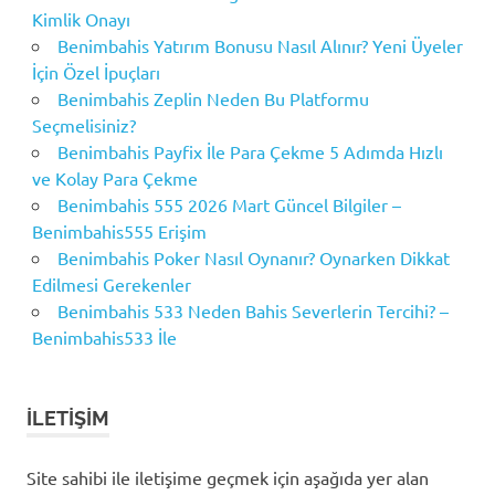
Kimlik Onayı
Benimbahis Yatırım Bonusu Nasıl Alınır? Yeni Üyeler
İçin Özel İpuçları
Benimbahis Zeplin Neden Bu Platformu
Seçmelisiniz?
Benimbahis Payfix İle Para Çekme 5 Adımda Hızlı
ve Kolay Para Çekme
Benimbahis 555 2026 Mart Güncel Bilgiler –
Benimbahis555 Erişim
Benimbahis Poker Nasıl Oynanır? Oynarken Dikkat
Edilmesi Gerekenler
Benimbahis 533 Neden Bahis Severlerin Tercihi? –
Benimbahis533 İle
İLETIŞIM
Site sahibi ile iletişime geçmek için aşağıda yer alan