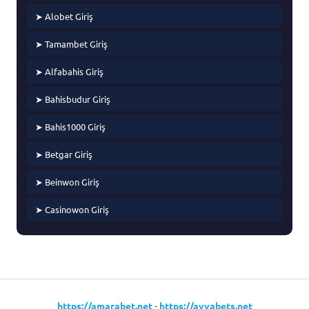
➤ Alobet Giriş
➤ Tamambet Giriş
➤ Alfabahis Giriş
➤ Bahisbudur Giriş
➤ Bahis1000 Giriş
➤ Betgar Giriş
➤ Beinwon Giriş
➤ Casinowon Giriş
https://amarabet.net
-
https://avvabets.net