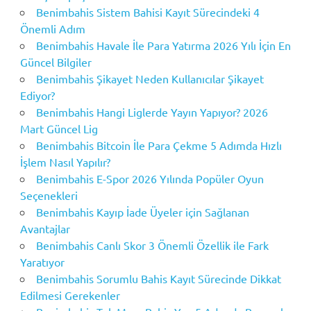
Benimbahis Sistem Bahisi Kayıt Sürecindeki 4
Önemli Adım
Benimbahis Havale İle Para Yatırma 2026 Yılı İçin En
Güncel Bilgiler
Benimbahis Şikayet Neden Kullanıcılar Şikayet
Ediyor?
Benimbahis Hangi Liglerde Yayın Yapıyor? 2026
Mart Güncel Lig
Benimbahis Bitcoin İle Para Çekme 5 Adımda Hızlı
İşlem Nasıl Yapılır?
Benimbahis E-Spor 2026 Yılında Popüler Oyun
Seçenekleri
Benimbahis Kayıp İade Üyeler için Sağlanan
Avantajlar
Benimbahis Canlı Skor 3 Önemli Özellik ile Fark
Yaratıyor
Benimbahis Sorumlu Bahis Kayıt Sürecinde Dikkat
Edilmesi Gerekenler