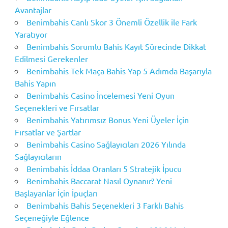
Avantajlar
Benimbahis Canlı Skor 3 Önemli Özellik ile Fark
Yaratıyor
Benimbahis Sorumlu Bahis Kayıt Sürecinde Dikkat
Edilmesi Gerekenler
Benimbahis Tek Maça Bahis Yap 5 Adımda Başarıyla
Bahis Yapın
Benimbahis Casino İncelemesi Yeni Oyun
Seçenekleri ve Fırsatlar
Benimbahis Yatırımsız Bonus Yeni Üyeler İçin
Fırsatlar ve Şartlar
Benimbahis Casino Sağlayıcıları 2026 Yılında
Sağlayıcıların
Benimbahis İddaa Oranları 5 Stratejik İpucu
Benimbahis Baccarat Nasıl Oynanır? Yeni
Başlayanlar İçin İpuçları
Benimbahis Bahis Seçenekleri 3 Farklı Bahis
Seçeneğiyle Eğlence