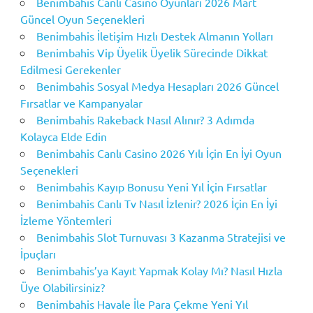
Benimbahis Canlı Casino Oyunları 2026 Mart
Güncel Oyun Seçenekleri
Benimbahis İletişim Hızlı Destek Almanın Yolları
Benimbahis Vip Üyelik Üyelik Sürecinde Dikkat
Edilmesi Gerekenler
Benimbahis Sosyal Medya Hesapları 2026 Güncel
Fırsatlar ve Kampanyalar
Benimbahis Rakeback Nasıl Alınır? 3 Adımda
Kolayca Elde Edin
Benimbahis Canlı Casino 2026 Yılı İçin En İyi Oyun
Seçenekleri
Benimbahis Kayıp Bonusu Yeni Yıl İçin Fırsatlar
Benimbahis Canlı Tv Nasıl İzlenir? 2026 İçin En İyi
İzleme Yöntemleri
Benimbahis Slot Turnuvası 3 Kazanma Stratejisi ve
İpuçları
Benimbahis’ya Kayıt Yapmak Kolay Mı? Nasıl Hızla
Üye Olabilirsiniz?
Benimbahis Havale İle Para Çekme Yeni Yıl