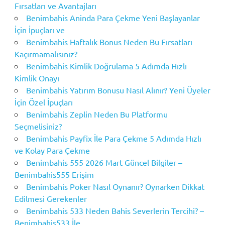
Fırsatları ve Avantajları
Benimbahis Aninda Para Çekme Yeni Başlayanlar
İçin İpuçları ve
Benimbahis Haftalık Bonus Neden Bu Fırsatları
Kaçırmamalısınız?
Benimbahis Kimlik Doğrulama 5 Adımda Hızlı
Kimlik Onayı
Benimbahis Yatırım Bonusu Nasıl Alınır? Yeni Üyeler
İçin Özel İpuçları
Benimbahis Zeplin Neden Bu Platformu
Seçmelisiniz?
Benimbahis Payfix İle Para Çekme 5 Adımda Hızlı
ve Kolay Para Çekme
Benimbahis 555 2026 Mart Güncel Bilgiler –
Benimbahis555 Erişim
Benimbahis Poker Nasıl Oynanır? Oynarken Dikkat
Edilmesi Gerekenler
Benimbahis 533 Neden Bahis Severlerin Tercihi? –
Benimbahis533 İle