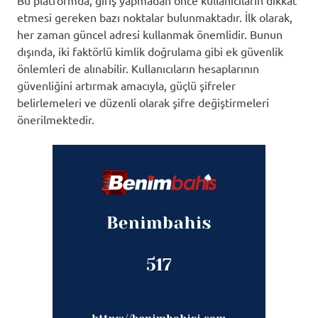
etmesi gereken bazı noktalar bulunmaktadır. İlk olarak,
her zaman güncel adresi kullanmak önemlidir. Bunun
dışında, iki faktörlü kimlik doğrulama gibi ek güvenlik
önlemleri de alınabilir. Kullanıcıların hesaplarının
güvenliğini artırmak amacıyla, güçlü şifreler
belirlemeleri ve düzenli olarak şifre değiştirmeleri
önerilmektedir.