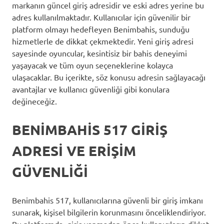
markanın güncel giriş adresidir ve eski adres yerine bu
adres kullanılmaktadır. Kullanıcılar için güvenilir bir
platform olmayı hedefleyen Benimbahis, sunduğu
hizmetlerle de dikkat çekmektedir. Yeni giriş adresi
sayesinde oyuncular, kesintisiz bir bahis deneyimi
yaşayacak ve tüm oyun seçeneklerine kolayca
ulaşacaklar. Bu içerikte, söz konusu adresin sağlayacağı
avantajlar ve kullanıcı güvenliği gibi konulara
değineceğiz.
BENİMBAHİS 517 GİRİŞ
ADRESİ VE ERİŞİM
GÜVENLİĞİ
Benimbahis 517, kullanıcılarına güvenli bir giriş imkanı
sunarak, kişisel bilgilerin korunmasını önceliklendiriyor.
Bu platformda, giriş yapmadan önce kullanıcıların dikkat