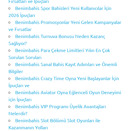
Fırsatları ve İpuçları
Benimbahis Spor Bahisleri Yeni Kullanıcılar İçin
2026 İpuçları
Benimbahis Promosyonlar Yeni Gelen Kampanyalar
ve Fırsatlar
Benimbahis Turnuva Bonusu Neden Kazanç
Sağlıyor?
Benimbahis Para Çekme Limitleri Yılın En Çok
Sorulan Soruları
Benimbahis Sanal Bahis Kayıt Adımları ve Önemli
Bilgiler
Benimbahis Crazy Time Oyna Yeni Başlayanlar İçin
İpuçları ve
Benimbahis Aviator Oyna Eğlenceli Oyun Deneyimi
için İpuçları
Benimbahis VIP Programı Üyelik Avantajları
Nelerdir?
Benimbahis Slot Bölümü Slot Oyunları ile
Kazanmanın Yolları