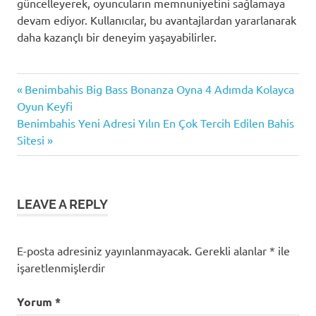
güncelleyerek, oyuncuların memnuniyetini sağlamaya
devam ediyor. Kullanıcılar, bu avantajlardan yararlanarak
daha kazançlı bir deneyim yaşayabilirler.
Benimbahis
Previous
Yazı
Benimbahis Big Bass Bonanza Oyna 4 Adımda Kolayca
517
Post:
Oyun Keyfi
gezinmesi
Benimbahis
Next
Benimbahis Yeni Adresi Yılın En Çok Tercih Edilen Bahis
518
Post:
Sitesi
Benimbahis
519
Benimbahis
LEAVE A REPLY
520
Benimbahis
521
E-posta adresiniz yayınlanmayacak.
Gerekli alanlar
*
ile
işaretlenmişlerdir
Yorum
*