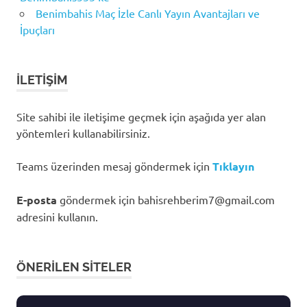
Benimbahis Maç İzle Canlı Yayın Avantajları ve
İpuçları
İLETIŞIM
Site sahibi ile iletişime geçmek için aşağıda yer alan
yöntemleri kullanabilirsiniz.
Teams üzerinden mesaj göndermek için
Tıklayın
E-posta
göndermek için
bahisrehberim7@gmail.com
adresini kullanın.
ÖNERILEN SITELER