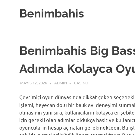
Skip
Benimbahis
to
content
Benimbahis Big Bas
Adımda Kolayca Oyu
MAYIS 12, 2026
ADMIN
CASINO
Çevrimiçi oyun dünyasında dikkat çeken seçenekl
işlemi, heyecan dolu bir balık avı deneyimi sunma
olmasının yanı sıra, kullanıcıların kolayca erişeb
için gerekli olan adımlar oldukça basit ve kullanı
oyuncuların hesap açmaları gerekmektedir. Bu işlem
şekilde girmeleri büyük önem taşımaktadır. Bunun