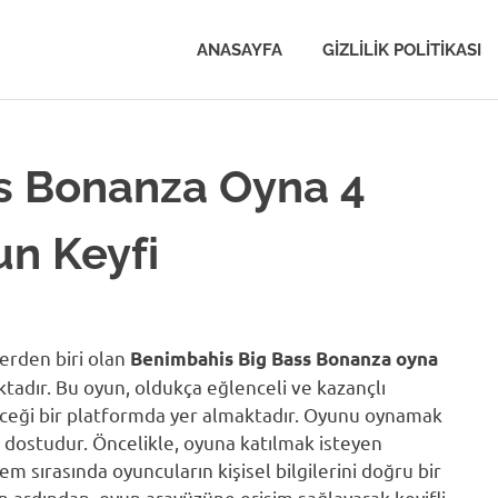
ANASAYFA
GIZLILIK POLITIKASI
s Bonanza Oyna 4
n Keyfi
erden biri olan
Benimbahis Big Bass Bonanza oyna
ktadır. Bu oyun, oldukça eğlenceli ve kazançlı
ileceği bir platformda yer almaktadır. Oyunu oynamak
cı dostudur. Öncelikle, oyuna katılmak isteyen
 sırasında oyuncuların kişisel bilgilerini doğru bir
 ardından, oyun arayüzüne erişim sağlayarak keyifli