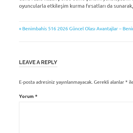
oyuncularla etkileşim kurma fırsatları da sunarak
Benimbahis
Previous
Yazı
Benimbahis 516 2026 Güncel Olası Avantajlar – Beni
Oyun
Post:
gezinmesi
Big Bass
Bonanza
Çevrimiçi
Balık Avı
LEAVE A REPLY
E-posta adresiniz yayınlanmayacak.
Gerekli alanlar
*
il
Yorum
*