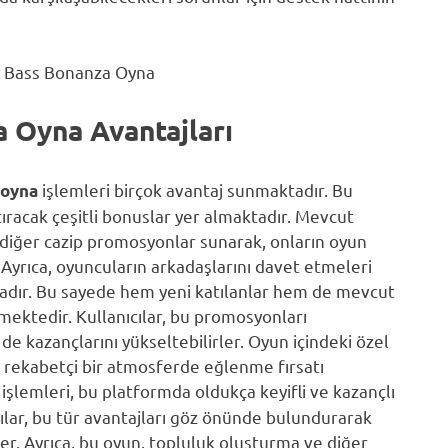
 Oyna Avantajları
işlemleri birçok avantaj sunmaktadır. Bu
 oyna
rtıracak çeşitli bonuslar yer almaktadır. Mevcut
 diğer cazip promosyonlar sunarak, onların oyun
Ayrıca, oyuncuların arkadaşlarını davet etmeleri
ır. Bu sayede hem yeni katılanlar hem de mevcut
ilmektedir. Kullanıcılar, bu promosyonları
e kazançlarını yükseltebilirler. Oyun içindeki özel
ve rekabetçi bir atmosferde eğlenme fırsatı
işlemleri, bu platformda oldukça keyifli ve kazançlı
lar, bu tür avantajları göz önünde bulundurarak
er. Ayrıca, bu oyun, topluluk oluşturma ve diğer